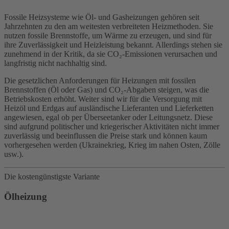
Fossile Heizsysteme wie Öl- und Gasheizungen gehören seit
Jahrzehnten zu den am weitesten verbreiteten Heizmethoden. Sie
nutzen fossile Brennstoffe, um Wärme zu erzeugen, und sind für
ihre Zuverlässigkeit und Heizleistung bekannt. Allerdings stehen sie
zunehmend in der Kritik, da sie CO₂-Emissionen verursachen und
langfristig nicht nachhaltig sind.
Die gesetzlichen Anforderungen für Heizungen mit fossilen
Brennstoffen (Öl oder Gas) und CO₂-Abgaben steigen, was die
Betriebskosten erhöht. Weiter sind wir für die Versorgung mit
Heizöl und Erdgas auf ausländische Lieferanten und Lieferketten
angewiesen, egal ob per Überseetanker oder Leitungsnetz. Diese
sind aufgrund politischer und kriegerischer Aktivitäten nicht immer
zuverlässig und beeinflussen die Preise stark und können kaum
vorhergesehen werden (Ukrainekrieg, Krieg im nahen Osten, Zölle
usw.).
Die kostengünstigste Variante
Ölheizung