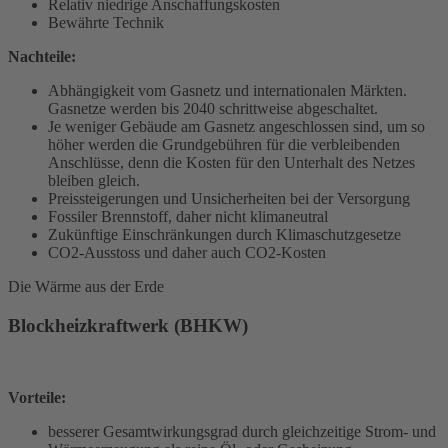
Relativ niedrige Anschaffungskosten
Bewährte Technik
Nachteile:
Abhängigkeit vom Gasnetz und internationalen Märkten.
Gasnetze werden bis 2040 schrittweise abgeschaltet.
Je weniger Gebäude am Gasnetz angeschlossen sind, um so
höher werden die Grundgebühren für die verbleibenden
Anschlüsse, denn die Kosten für den Unterhalt des Netzes
bleiben gleich.
Preissteigerungen und Unsicherheiten bei der Versorgung
Fossiler Brennstoff, daher nicht klimaneutral
Zukünftige Einschränkungen durch Klimaschutzgesetze
CO2-Ausstoss und daher auch CO2-Kosten
Die Wärme aus der Erde
Blockheizkraftwerk (BHKW)
Vorteile:
besserer Gesamtwirkungsgrad durch gleichzeitige Strom- und