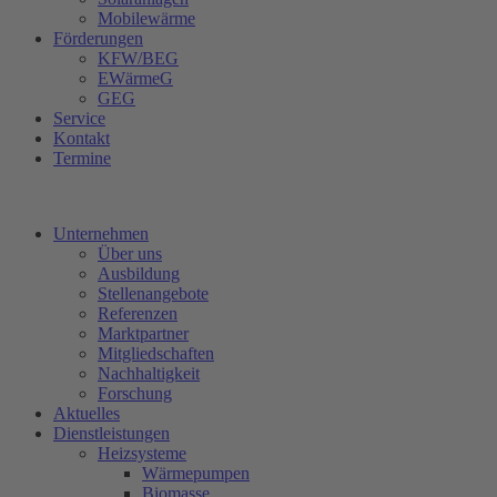
Mobilewärme
Förderungen
KFW/BEG
EWärmeG
GEG
Service
Kontakt
Termine
Unternehmen
Über uns
Ausbildung
Stellenangebote
Referenzen
Marktpartner
Mitgliedschaften
Nachhaltigkeit
Forschung
Aktuelles
Dienstleistungen
Heizsysteme
Wärmepumpen
Biomasse