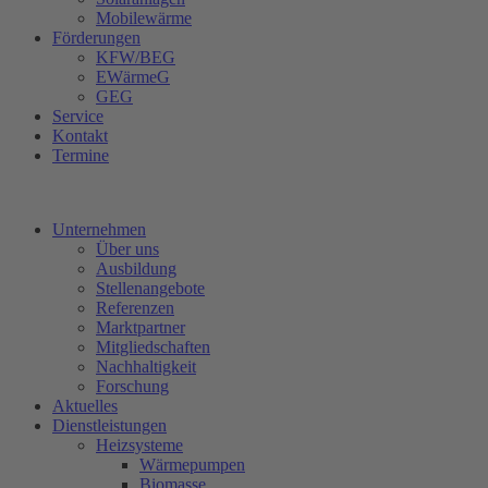
Mobilewärme
Förderungen
KFW/BEG
EWärmeG
GEG
Service
Kontakt
Termine
Unternehmen
Über uns
Ausbildung
Stellenangebote
Referenzen
Marktpartner
Mitgliedschaften
Nachhaltigkeit
Forschung
Aktuelles
Dienstleistungen
Heizsysteme
Wärmepumpen
Biomasse