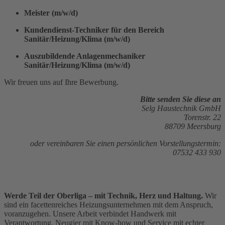
Meister (m/w/d)
Kundendienst-Techniker für den Bereich
Sanitär/Heizung/Klima (m/w/d)
Auszubildende Anlagenmechaniker
Sanitär/Heizung/Klima (m/w/d)
Wir freuen uns auf Ihre Bewerbung.
Bitte senden Sie diese an
Selg Haustechnik GmbH
Torenstr. 22
88709 Meersburg
oder vereinbaren Sie einen persönlichen Vorstellungstermin:
07532 433 930
Werde Teil der Oberliga – mit Technik, Herz und Haltung.
Wir
sind ein facettenreiches Heizungsunternehmen mit dem Anspruch,
voranzugehen. Unsere Arbeit verbindet Handwerk mit
Verantwortung, Neugier mit Know-how und Service mit echter