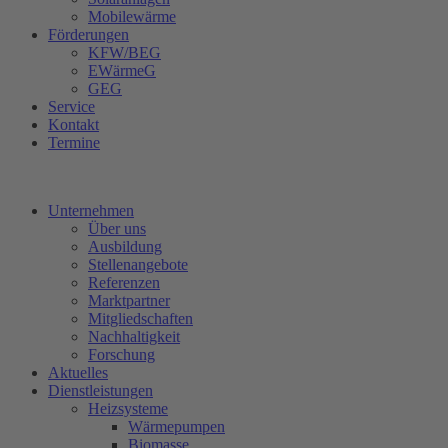
Mobilewärme
Förderungen
KFW/BEG
EWärmeG
GEG
Service
Kontakt
Termine
Unternehmen
Über uns
Ausbildung
Stellenangebote
Referenzen
Marktpartner
Mitgliedschaften
Nachhaltigkeit
Forschung
Aktuelles
Dienstleistungen
Heizsysteme
Wärmepumpen
Biomasse