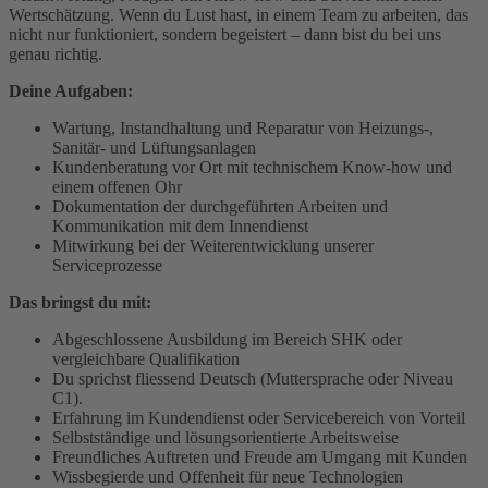
Wertschätzung. Wenn du Lust hast, in einem Team zu arbeiten, das
nicht nur funktioniert, sondern begeistert – dann bist du bei uns
genau richtig.
Deine Aufgaben:
Wartung, Instandhaltung und Reparatur von Heizungs-,
Sanitär- und Lüftungsanlagen
Kundenberatung vor Ort mit technischem Know-how und
einem offenen Ohr
Dokumentation der durchgeführten Arbeiten und
Kommunikation mit dem Innendienst
Mitwirkung bei der Weiterentwicklung unserer
Serviceprozesse
Das bringst du mit:
Abgeschlossene Ausbildung im Bereich SHK oder
vergleichbare Qualifikation
Du sprichst fliessend Deutsch (Muttersprache oder Niveau
C1).
Erfahrung im Kundendienst oder Servicebereich von Vorteil
Selbstständige und lösungsorientierte Arbeitsweise
Freundliches Auftreten und Freude am Umgang mit Kunden
Wissbegierde und Offenheit für neue Technologien